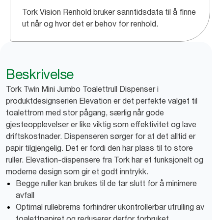
Tork Vision Renhold bruker sanntidsdata til å finne
ut når og hvor det er behov for renhold.
Beskrivelse
Tork Twin Mini Jumbo Toalettrull Dispenser i
produktdesignserien Elevation er det perfekte valget til
toalettrom med stor pågang, særlig når gode
gjesteopplevelser er like viktig som effektivitet og lave
driftskostnader. Dispenseren sørger for at det alltid er
papir tilgjengelig. Det er fordi den har plass til to store
ruller. Elevation-dispensere fra Tork har et funksjonelt og
moderne design som gir et godt inntrykk.
Begge ruller kan brukes til de tar slutt for å minimere
avfall
Optimal rullebrems forhindrer ukontrollerbar utrulling av
toalettpapiret og reduserer derfor forbruket