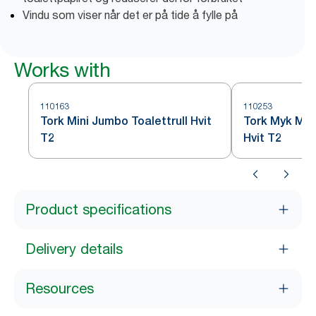
Vindu som viser når det er på tide å fylle på
Works with
110163
110253
Tork Mini Jumbo Toalettrull Hvit
Tork Myk Mini
T2
Hvit T2
Product specifications
Delivery details
Resources