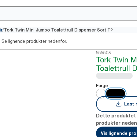
/
ir
Tork Twin Mini Jumbo Toalettrull Dispenser Sort T2
. Se lignende produkter nedenfor.
555508
Tork Twin 
Toalettrull 
Farge
Last 
Dette produktet 
produkter nedenf
Vis lignende pr