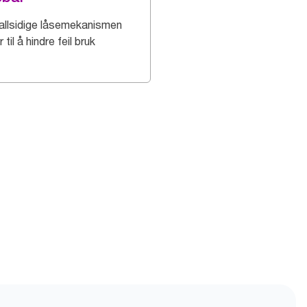
allsidige låsemekanismen
r til å hindre feil bruk