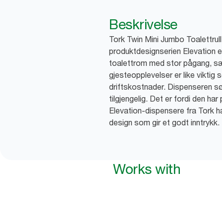
Beskrivelse
Tork Twin Mini Jumbo Toalettrull
produktdesignserien Elevation er
toalettrom med stor pågang, sæ
gjesteopplevelser er like viktig 
driftskostnader. Dispenseren sørg
tilgjengelig. Det er fordi den har p
Elevation-dispensere fra Tork h
design som gir et godt inntrykk.
Works with