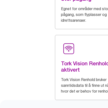
Egnet for områder med sto
pågang, som flyplasser og
idrettsarenaer.
Tork Vision Renhol
aktivert
Tork Vision Renhold bruker
sanntidsdata til å finne ut n
hvor det er behov for renho