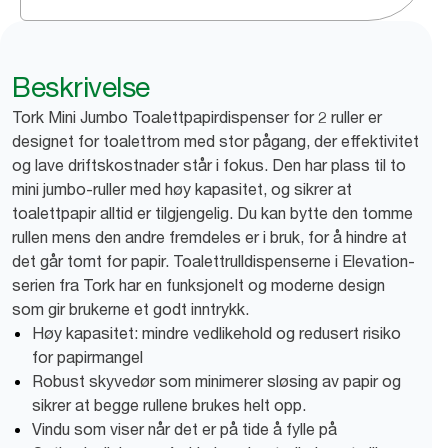
Beskrivelse
Tork Mini Jumbo Toalettpapirdispenser for 2 ruller er
designet for toalettrom med stor pågang, der effektivitet
og lave driftskostnader står i fokus. Den har plass til to
mini jumbo-ruller med høy kapasitet, og sikrer at
toalettpapir alltid er tilgjengelig. Du kan bytte den tomme
rullen mens den andre fremdeles er i bruk, for å hindre at
det går tomt for papir. Toalettrulldispenserne i Elevation-
serien fra Tork har en funksjonelt og moderne design
som gir brukerne et godt inntrykk.
Høy kapasitet: mindre vedlikehold og redusert risiko
for papirmangel
Robust skyvedør som minimerer sløsing av papir og
sikrer at begge rullene brukes helt opp.
Vindu som viser når det er på tide å fylle på