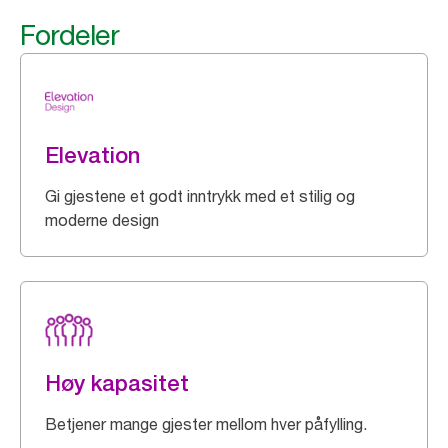
Fordeler
Elevation
Gi gjestene et godt inntrykk med et stilig og
moderne design
Høy kapasitet
Betjener mange gjester mellom hver påfylling.