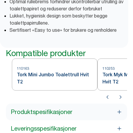
Optimal rullebrems forhindrer ukontrollerbar utrulling av
toalettpapiret og reduserer derfor forbruket
Lukket, hygienisk design som beskytter begge
toalettpapirrullene.
Sertifisert «Easy to use» for brukere og renholdere
Kompatible produkter
110163
110253
Tork Mini Jumbo Toalettrull Hvit
Tork Myk Mini
T2
Hvit T2
Produktspesifikasjoner
Leveringsspesifikasjoner