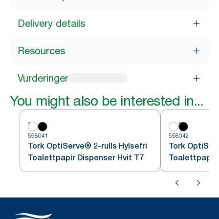
Delivery details
Resources
Vurderinger
You might also be interested in...
558041
558042
Tork OptiServe® 2-rulls Hylsefri
Tork OptiServ
Toalettpapir Dispenser Hvit T7
Toalettpapir