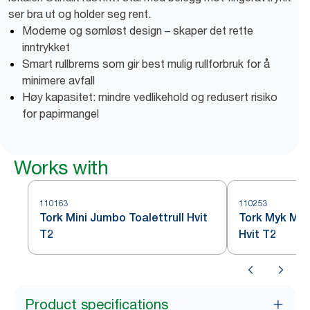
ser bra ut og holder seg rent.
Moderne og sømløst design – skaper det rette
inntrykket
Smart rullbrems som gir best mulig rullforbruk for å
minimere avfall
Høy kapasitet: mindre vedlikehold og redusert risiko
for papirmangel
Works with
110163
110253
Tork Mini Jumbo Toalettrull Hvit
Tork Myk Mini
T2
Hvit T2
Product specifications