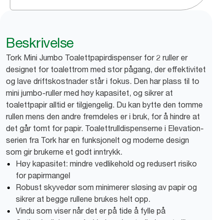
Beskrivelse
Tork Mini Jumbo Toalettpapirdispenser for 2 ruller er
designet for toalettrom med stor pågang, der effektivitet
og lave driftskostnader står i fokus. Den har plass til to
mini jumbo-ruller med høy kapasitet, og sikrer at
toalettpapir alltid er tilgjengelig. Du kan bytte den tomme
rullen mens den andre fremdeles er i bruk, for å hindre at
det går tomt for papir. Toalettrulldispenserne i Elevation-
serien fra Tork har en funksjonelt og moderne design
som gir brukerne et godt inntrykk.
Høy kapasitet: mindre vedlikehold og redusert risiko
for papirmangel
Robust skyvedør som minimerer sløsing av papir og
sikrer at begge rullene brukes helt opp.
Vindu som viser når det er på tide å fylle på