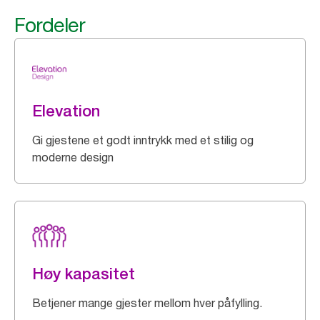
Fordeler
Elevation
Gi gjestene et godt inntrykk med et stilig og
moderne design
Høy kapasitet
Betjener mange gjester mellom hver påfylling.