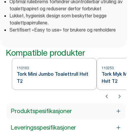
Optimal rullebrems forhindrer ukontrollerbar utrulling av
toalettpapiret og reduserer derfor forbruket
Lukket, hygienisk design som beskytter begge
toalettpapirrullene.
Sertifisert «Easy to use» for brukere og renholdere
Kompatible produkter
110163
110253
Tork Mini Jumbo Toalettrull Hvit
Tork Myk Mini
T2
Hvit T2
Produktspesifikasjoner
Leveringsspesifikasjoner