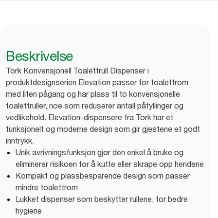
Beskrivelse
Tork Konvensjonell Toalettrull Dispenser i
produktdesignserien Elevation passer for toalettrom
med liten pågang og har plass til to konvensjonelle
toalettruller, noe som reduserer antall påfyllinger og
vedlikehold. Elevation-dispensere fra Tork har et
funksjonelt og moderne design som gir gjestene et godt
inntrykk.
Unik avrivningsfunksjon gjør den enkel å bruke og
eliminerer risikoen for å kutte eller skrape opp hendene
Kompakt og plassbesparende design som passer
mindre toalettrom
Lukket dispenser som beskytter rullene, for bedre
hygiene