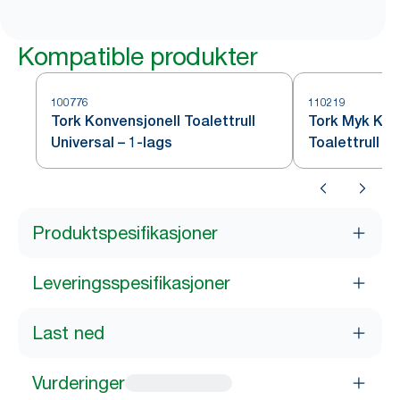
Kompatible produkter
100776
110219
Tork Konvensjonell Toalettrull
Tork Myk Kon
Universal – 1-lags
Toalettrull P
Produktspesifikasjoner
Leveringsspesifikasjoner
Last ned
Vurderinger