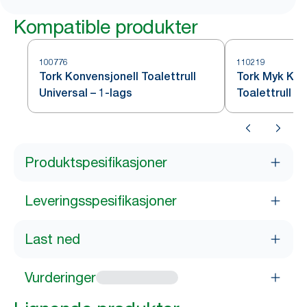
Kompatible produkter
100776
110219
Tork Konvensjonell Toalettrull
Tork Myk Kon
Universal – 1-lags
Toalettrull P
Produktspesifikasjoner
Leveringsspesifikasjoner
Last ned
Vurderinger