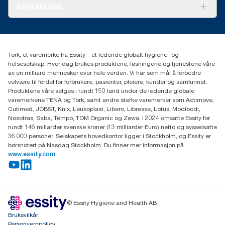
Tork PaperCircle
Om oss
Kontakt oss
Suksesshistorier
Presse og nyheter
kontakt@essity.com
(+47) 22 70 62 00
Essity Norway AS
Tork, et varemerke fra Essity – et ledende globalt hygiene- og
Fredrik Selmers vei 6
helseselskap. Hver dag brukes produktene, løsningene og tjenestene våre
0603 OSLO
av en milliard mennesker over hele verden. Vi har som mål å forbedre
velvære til fordel for forbrukere, pasienter, pleiere, kunder og samfunnet.
Produktene våre selges i rundt 150 land under de ledende globale
varemerkene TENA og Tork, samt andre sterke varemerker som Actimove,
Cutimed, JOBST, Knix, Leukoplast, Libero, Libresse, Lotus, Modibodi,
Nosotras, Saba, Tempo, TOM Organic og Zewa. I 2024 omsatte Essity for
rundt 146 millarder svenske kroner (13 milliarder Euro) netto og sysselsatte
36 000 personer. Selskapets hovedkontor ligger i Stockholm, og Essity er
børsnotert på Nasdaq Stockholm. Du finner mer informasjon på
www.essity.com
© Essity Hygiene and Health AB
Bruksvilkår
Personvernpolicy