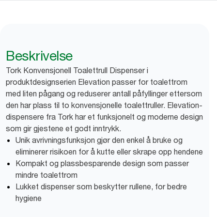
Beskrivelse
Tork Konvensjonell Toalettrull Dispenser i
produktdesignserien Elevation passer for toalettrom
med liten pågang og reduserer antall påfyllinger ettersom
den har plass til to konvensjonelle toalettruller. Elevation-
dispensere fra Tork har et funksjonelt og moderne design
som gir gjestene et godt inntrykk.
Unik avrivningsfunksjon gjør den enkel å bruke og
eliminerer risikoen for å kutte eller skrape opp hendene
Kompakt og plassbesparende design som passer
mindre toalettrom
Lukket dispenser som beskytter rullene, for bedre
hygiene