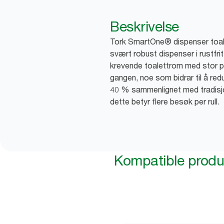
Beskrivelse
Tork SmartOne® dispenser toale
svært robust dispenser i rustfri
krevende toalettrom med stor på
gangen, noe som bidrar til å red
40 % sammenlignet med tradisjo
dette betyr flere besøk per rull.
Kompatible produ