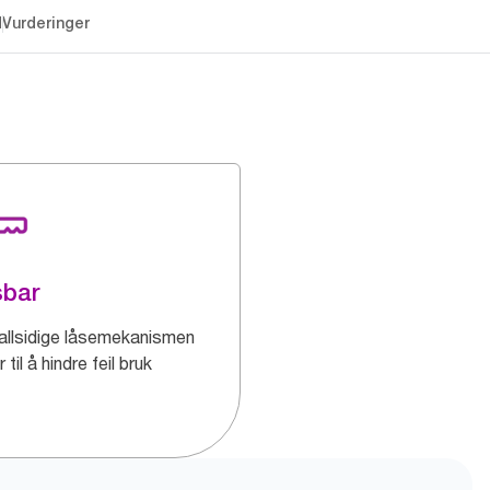
d
Vurderinger
sbar
allsidige låsemekanismen
r til å hindre feil bruk