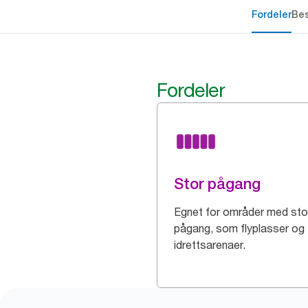
Fordeler
Bes
Fordeler
Stor pågang
Egnet for områder med sto
pågang, som flyplasser og
idrettsarenaer.