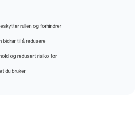
kytter rullen og forhindrer
 bidrar til å redusere
old og redusert risiko for
et du bruker