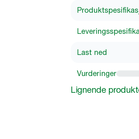
Produktspesifikas
Leveringsspesifik
Last ned
Vurderinger
Lignende produkt