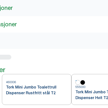
joner
asjoner
er
460006
Tork Mini Jumbo Toalettrull
555000
Tork Mini Jumbo T
Dispenser Rustfritt stål T2
Dispenser Hvit T