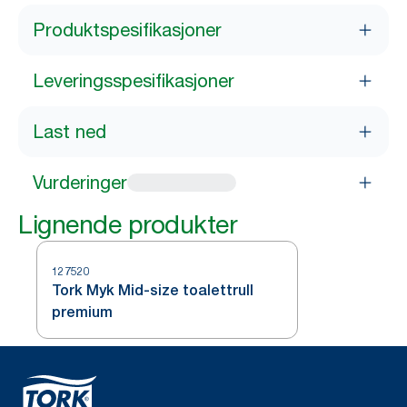
Produktspesifikasjoner
Leveringsspesifikasjoner
Last ned
Vurderinger
Lignende produkter
127520
Tork Myk Mid-size toalettrull
premium