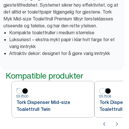
gjestetilfredshet. Systemet sikrer høy effektivitet, og at
det alltid er toalettpapir tilgjengelig for gjestene. Tork
Myk Mid-size Toalettrull Premium tilbyr førsteklasses
utseende og følelse, og har den rette ytelsen.
Kompakte toalettruller i medium størrelse
Luksuriøst – ekstra mykt papir i klar hvit farge for et
varig inntrykk
Attraktiv dekor: designet for å gjøre varig inntrykk
Kompatible produkter
557500
557508
Tork Dispenser Mid-size
Tork Dispens
Toalettrull Twin
Toalettrull T