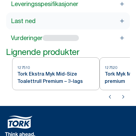
Leveringsspesifikasjoner
Last ned
Vurderinger
Lignende produkter
127510
127520
Tork Ekstra Myk Mid-Size
Tork Myk Mid-
Toalettrull Premium – 3-lags
premium