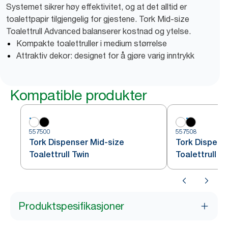
Systemet sikrer høy effektivitet, og at det alltid er
toalettpapir tilgjengelig for gjestene. Tork Mid-size
Toalettrull Advanced balanserer kostnad og ytelse.
Kompakte toalettruller i medium størrelse
Attraktiv dekor: designet for å gjøre varig inntrykk
Kompatible produkter
557500
557508
Tork Dispenser Mid-size
Tork Dispens
Toalettrull Twin
Toalettrull T
Produktspesifikasjoner