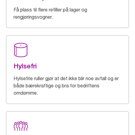
Få plass til flere refiller på lager og
rengjøringsvogner.
Hylsefri
Hylsefrie ruller gjør at det ikke blir noe avfall og er
både bærekraftige og bra for bedriftens
omdømme.