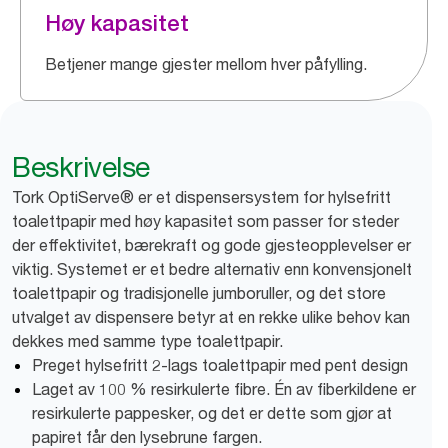
Høy kapasitet
Betjener mange gjester mellom hver påfylling.
Beskrivelse
Tork OptiServe® er et dispensersystem for hylsefritt
toalettpapir med høy kapasitet som passer for steder
der effektivitet, bærekraft og gode gjesteopplevelser er
viktig. Systemet er et bedre alternativ enn konvensjonelt
toalettpapir og tradisjonelle jumboruller, og det store
utvalget av dispensere betyr at en rekke ulike behov kan
dekkes med samme type toalettpapir.
Preget hylsefritt 2-lags toalettpapir med pent design
Laget av 100 % resirkulerte fibre. Én av fiberkildene er
resirkulerte pappesker, og det er dette som gjør at
papiret får den lysebrune fargen.