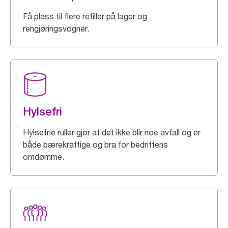
Få plass til flere refiller på lager og
rengjøringsvogner.
Hylsefri
Hylsefrie ruller gjør at det ikke blir noe avfall og er
både bærekraftige og bra for bedriftens
omdømme.