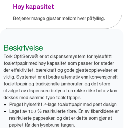
Høy kapasitet
Betjener mange gjester mellom hver påfylling.
Beskrivelse
Tork OptiServe® er et dispensersystem for hylsefritt
toalettpapir med høy kapasitet som passer for steder
der effektivitet, bærekraft og gode gjesteopplevelser er
viktig. Systemet er et bedre alternativ enn konvensjonelt
toalettpapir og tradisjonelle jumboruller, og det store
utvalget av dispensere betyr at en rekke ulike behov kan
dekkes med samme type toalettpapir.
Preget hylsefritt 2-lags toalettpapir med pent design
Laget av 100 % resirkulerte fibre. Én av fiberkildene er
resirkulerte pappesker, og det er dette som gjør at
papiret får den lysebrune fargen.