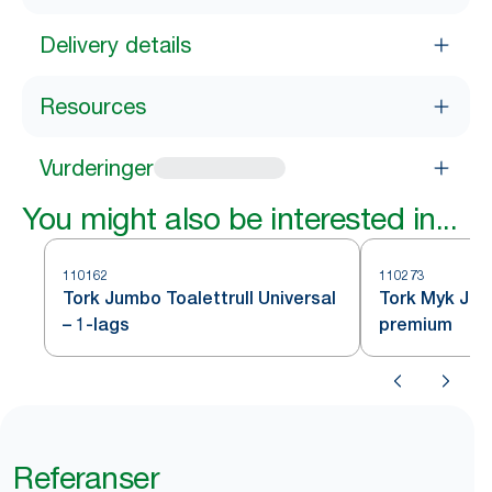
Delivery details
Resources
Vurderinger
You might also be interested in...
110162
110273
Tork Jumbo Toalettrull Universal
Tork Myk Jum
– 1-lags
premium
Referanser