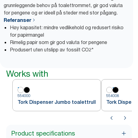
grunnleggende behov på toalettrommet, gir god valuta
for pengene og er ideell på steder med stor pågang.
Referanser
Høy kapasitet: mindre vedlikehold og redusert risiko
for papirmangel
Rimelig papir som gir god valuta for pengene
Produsert uten utslipp av fossilt CO2*
Works with
554000
554008
Tork Dispenser Jumbo toalettrull
Tork Dispens
Product specifications