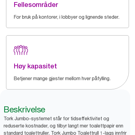
Fellesområder
For bruk på kontorer, i lobbyer og lignende steder.
Høy kapasitet
Betjener mange gjester mellom hver påfylling.
Beskrivelse
Tork Jumbo-systemet står for tidseffektivitet og
reduserte kostnader, og tilbyr langt mer toalettpapir enn
standard toalettruller. Tork Jumbo Toalettrull 1-lags innfrir