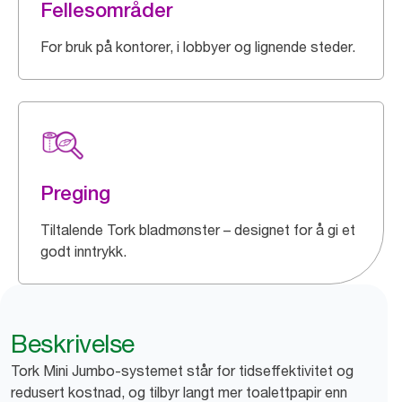
Fellesområder
For bruk på kontorer, i lobbyer og lignende steder.
Preging
Tiltalende Tork bladmønster – designet for å gi et
godt inntrykk.
Beskrivelse
Tork Mini Jumbo-systemet står for tidseffektivitet og
redusert kostnad, og tilbyr langt mer toalettpapir enn