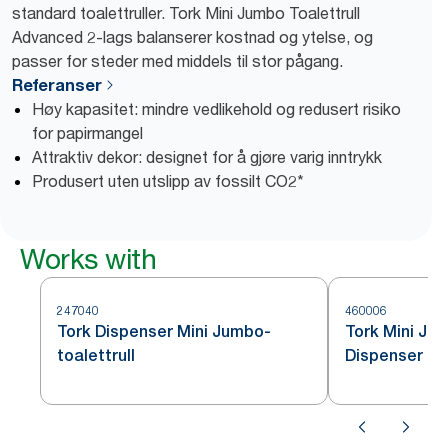
standard toalettruller. Tork Mini Jumbo Toalettrull
Advanced 2-lags balanserer kostnad og ytelse, og
passer for steder med middels til stor pågang.
Referanser
Høy kapasitet: mindre vedlikehold og redusert risiko
for papirmangel
Attraktiv dekor: designet for å gjøre varig inntrykk
Produsert uten utslipp av fossilt CO2*
Works with
247040
460006
Tork Dispenser Mini Jumbo-
Tork Mini Jum
toalettrull
Dispenser Rus