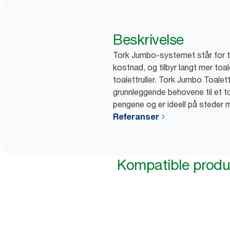
Beskrivelse
Tork Jumbo-systemet står for ti
kostnad, og tilbyr langt mer toa
toalettruller. Tork Jumbo Toalettr
grunnleggende behovene til et to
pengene og er ideell på steder 
Referanser
Kompatible produ