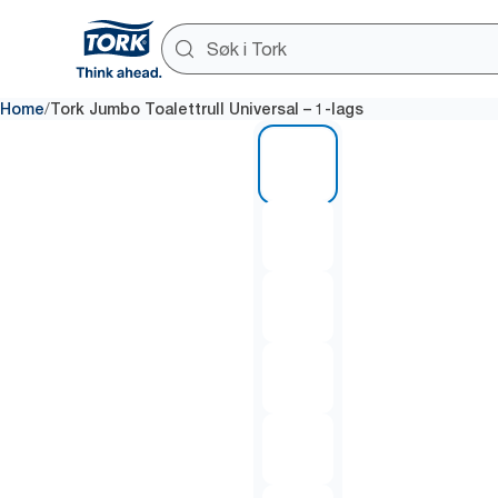
/
Home
Tork Jumbo Toalettrull Universal – 1-lags
1 of 6