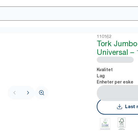
110162
Tork Jumbo 
Universal – 
Kvalitet
Lag
Enheter per eske
Last 