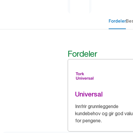
Fordeler
Bes
Fordeler
Universal
Innfrir grunnleggende
kundebehov og gir god valu
for pengene.