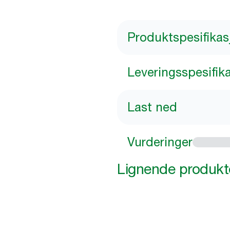
Produktspesifikas
Leveringsspesifik
Last ned
Vurderinger
Lignende produkt