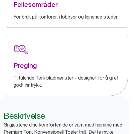
Fellesområder
For bruk på kontorer, i lobbyer og lignende steder.
Preging
Tiltalende Tork bladmønster – designet for å gi et
godt inntrykk.
Beskrivelse
Gi gjestene dine komforten de er vant med hjemme med
Premium Tork Konvensjonell Toalettrull. Dette myke