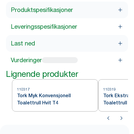
Produktspesifikasjoner
Leveringsspesifikasjoner
Last ned
Vurderinger
Lignende produkter
110317
110319
Tork Myk Konvensjonell
Tork Ekstra 
Toalettrull Hvit T4
Toalettrull Hv