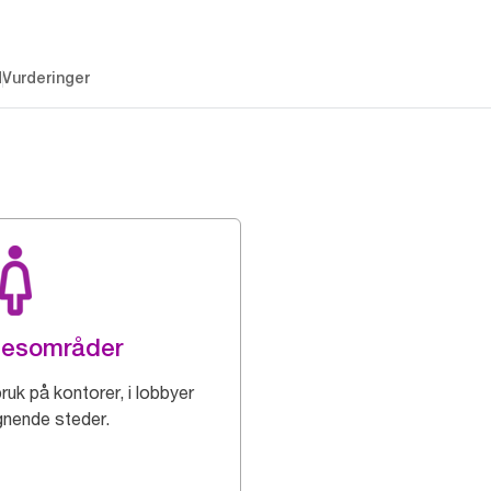
d
Vurderinger
lesområder
ruk på kontorer, i lobbyer
ignende steder.