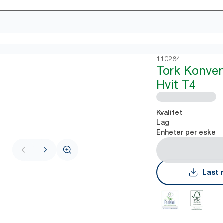
110284
Tork Konvens
Hvit T4
Kvalitet
Lag
Enheter per eske
Last 