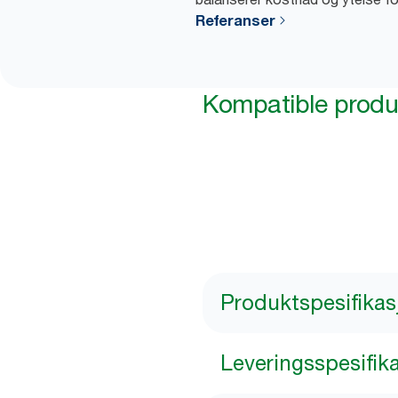
Referanser
Kompatible produ
Produktspesifikas
Leveringsspesifik