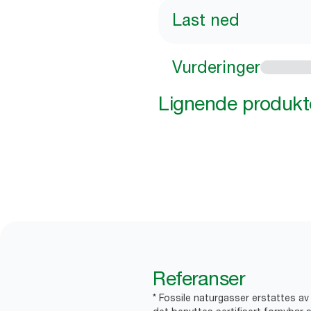
Last ned
Vurderinger
Lignende produkt
Referanser
* Fossile naturgasser erstattes a