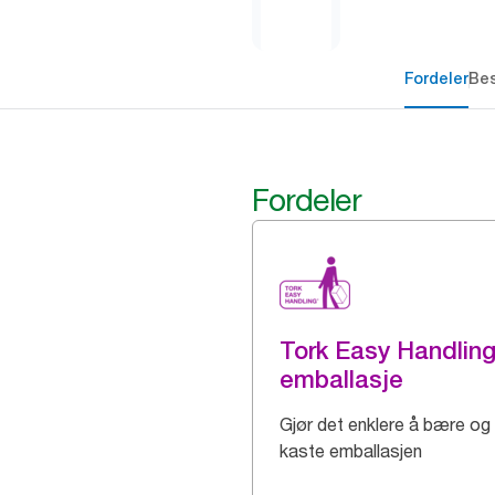
Fordeler
Bes
Fordeler
Tork Easy Handlin
emballasje
Gjør det enklere å bære og
kaste emballasjen