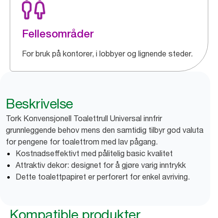
Fellesområder
For bruk på kontorer, i lobbyer og lignende steder.
Beskrivelse
Tork Konvensjonell Toalettrull Universal innfrir
grunnleggende behov mens den samtidig tilbyr god valuta
for pengene for toalettrom med lav pågang.
Kostnadseffektivt med pålitelig basic kvalitet
Attraktiv dekor: designet for å gjøre varig inntrykk
Dette toalettpapiret er perforert for enkel avriving.
Kompatible produkter