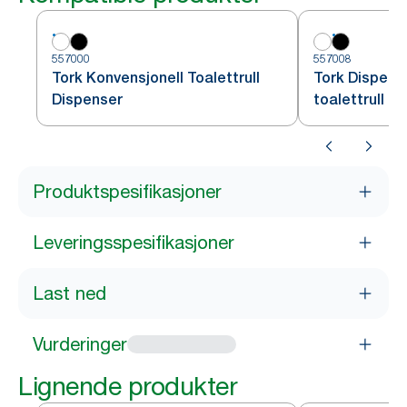
557000
557008
Tork Konvensjonell Toalettrull
Tork Dispens
Dispenser
toalettrull
Produktspesifikasjoner
Leveringsspesifikasjoner
Last ned
Vurderinger
Lignende produkter