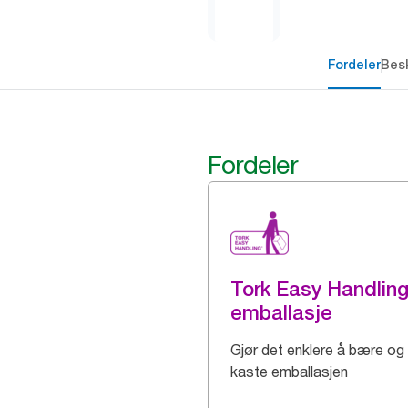
Fordeler
Besk
Fordeler
Tork Easy Handlin
emballasje
Gjør det enklere å bære og
kaste emballasjen