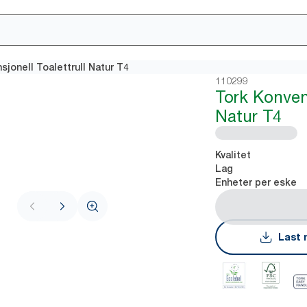
sjonell Toalettrull Natur T4
110299
Tork Konvens
Natur T4
Kvalitet
Lag
Enheter per eske
Last 