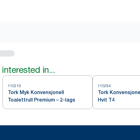
interested in...
110219
110284
Tork Myk Konvensjonell
Tork Konvensjonel
Toalettrull Premium – 2-lags
Hvit T4