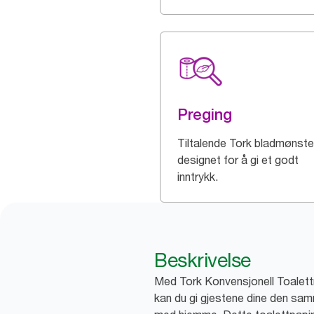
Preging
Tiltalende Tork bladmønste
designet for å gi et godt
inntrykk.
Beskrivelse
Med Tork Konvensjonell Toalettr
kan du gi gjestene dine den sa