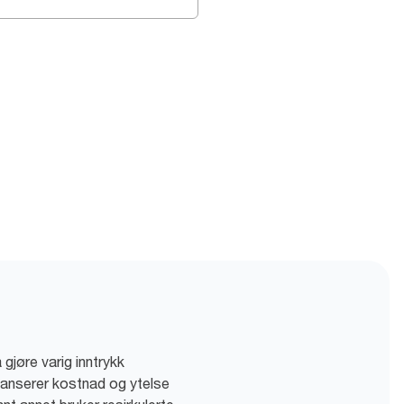
 gjøre varig inntrykk
lanserer kostnad og ytelse