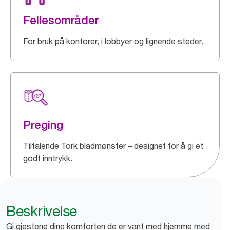
Fellesområder
For bruk på kontorer, i lobbyer og lignende steder.
Preging
Tiltalende Tork bladmønster – designet for å gi et
godt inntrykk.
Beskrivelse
Gi gjestene dine komforten de er vant med hjemme med