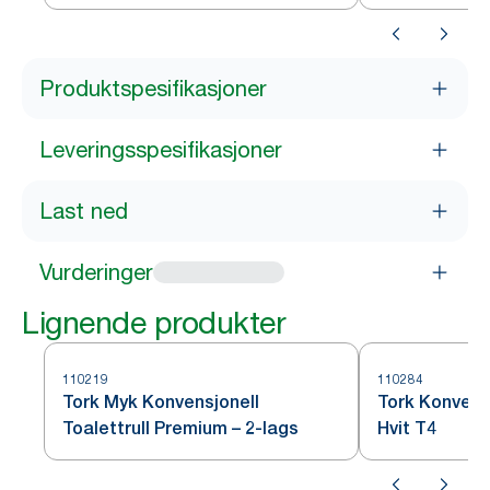
Produktspesifikasjoner
Leveringsspesifikasjoner
Last ned
Vurderinger
Lignende produkter
110219
110284
Tork Myk Konvensjonell
Tork Konvensj
Toalettrull Premium – 2-lags
Hvit T4