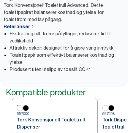
Tork Konvensjonell Toalettrull Advanced. Dette
toalettpapiret balanserer kostnad og ytelse for
toalettrom med lav pågang.
Referanser
Ekstra lang rull: færre påfyllinger, reduserer tid til
vedlikehold
Attraktiv dekor: designet for å gjøre varig inntrykk
Toalettpapir som effektivt balanserer kostnad og
ytelse
Produsert uten utslipp av fossilt CO2*
Kompatible produkter
557000
557008
Tork Konvensjonell Toalettrull
Tork Dispens
Dispenser
toalettrull