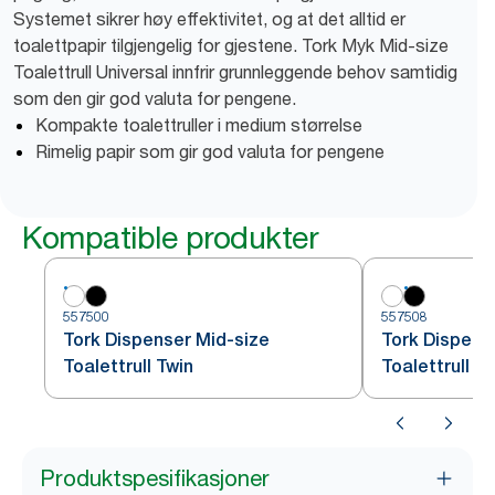
Systemet sikrer høy effektivitet, og at det alltid er
toalettpapir tilgjengelig for gjestene. Tork Myk Mid-size
Toalettrull Universal innfrir grunnleggende behov samtidig
som den gir god valuta for pengene.
Kompakte toalettruller i medium størrelse
Rimelig papir som gir god valuta for pengene
Kompatible produkter
557500
557508
Tork Dispenser Mid-size
Tork Dispens
Toalettrull Twin
Toalettrull T
Produktspesifikasjoner