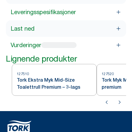
Leveringsspesifikasjoner
Last ned
Vurderinger
Lignende produkter
127510
127520
Tork Ekstra Myk Mid-Size
Tork Myk Mid-
Toalettrull Premium – 3-lags
premium