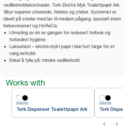
vedlikeholdskostnader. Tork Ekstra Myk Toalettpapir Ark
tilbyr superior utseende, følelse og ytelse. Systemet er
ideelt på steder med lav til medium pågang, spesielt innen
helsevesenet og HoReCa.
Utmating av én av gangen for redusert forbruk og
forbedret hygiene
Luksuriøst – ekstra mykt papir i klar hvit farge for et
varig inntrykk
Enkel å fylle på: mindre vedlikehold
Works with
556000
556008
Tork Dispenser Toalettpapir Ark
Tork Dispens