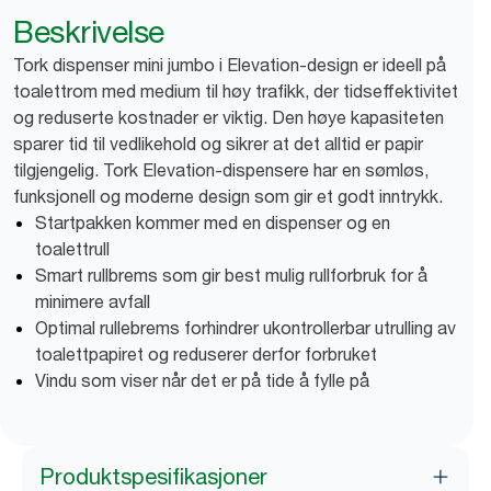
Beskrivelse
Tork dispenser mini jumbo i Elevation-design er ideell på
toalettrom med medium til høy trafikk, der tidseffektivitet
og reduserte kostnader er viktig. Den høye kapasiteten
sparer tid til vedlikehold og sikrer at det alltid er papir
tilgjengelig. Tork Elevation-dispensere har en sømløs,
funksjonell og moderne design som gir et godt inntrykk.
Startpakken kommer med en dispenser og en
toalettrull
Smart rullbrems som gir best mulig rullforbruk for å
minimere avfall
Optimal rullebrems forhindrer ukontrollerbar utrulling av
toalettpapiret og reduserer derfor forbruket
Vindu som viser når det er på tide å fylle på
Produktspesifikasjoner