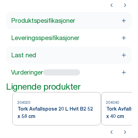
Produktspesifikasjoner
Leveringsspesifikasjoner
Last ned
Vurderinger
Lignende produkter
204020
204040
Tork Avfallspose 20 L Hvit B2 52
Tork Avfallsp
x 58 cm
x 40 cm