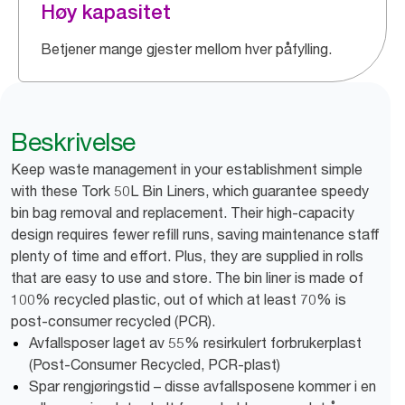
Høy kapasitet
Betjener mange gjester mellom hver påfylling.
Beskrivelse
Keep waste management in your establishment simple
with these Tork 50L Bin Liners, which guarantee speedy
bin bag removal and replacement. Their high-capacity
design requires fewer refill runs, saving maintenance staff
plenty of time and effort. Plus, they are supplied in rolls
that are easy to use and store. The bin liner is made of
100% recycled plastic, out of which at least 70% is
post-consumer recycled (PCR).
Avfallsposer laget av 55% resirkulert forbrukerplast
(Post-Consumer Recycled, PCR-plast)
Spar rengjøringstid – disse avfallsposene kommer i en