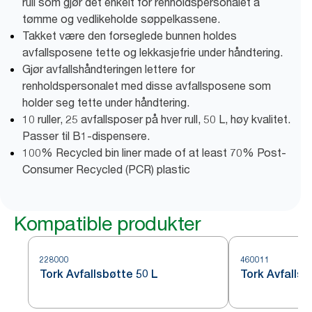
rull som gjør det enkelt for renholdspersonalet å
tømme og vedlikeholde søppelkassene.
Takket være den forseglede bunnen holdes
avfallsposene tette og lekkasjefrie under håndtering.
Gjør avfallshåndteringen lettere for
renholdspersonalet med disse avfallsposene som
holder seg tette under håndtering.
10 ruller, 25 avfallsposer på hver rull, 50 L, høy kvalitet.
Passer til B1-dispensere.
100% Recycled bin liner made of at least 70% Post-
Consumer Recycled (PCR) plastic
Kompatible produkter
228000
460011
Tork Avfallsbøtte 50 L
Tork Avfallsb