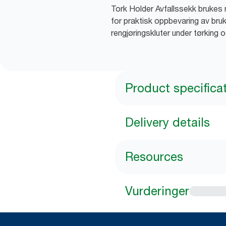
Tork Holder Avfallssekk brukes
for praktisk oppbevaring av bru
rengjøringskluter under tørking o
Product specifica
Delivery details
Resources
Vurderinger