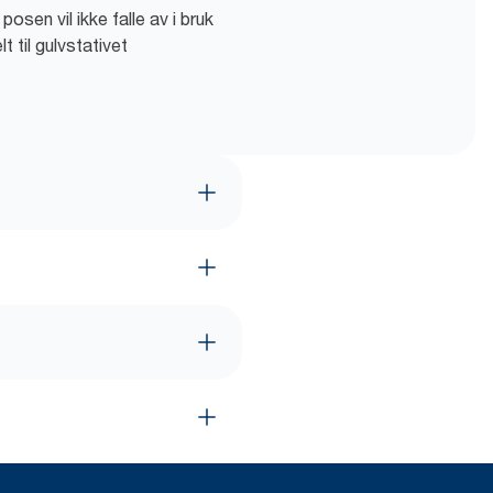
posen vil ikke falle av i bruk
t til gulvstativet