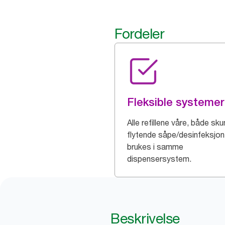
Fordeler
Fleksible systemer
Alle refillene våre, både sk
flytende såpe/desinfeksjon
brukes i samme
dispensersystem.
Beskrivelse