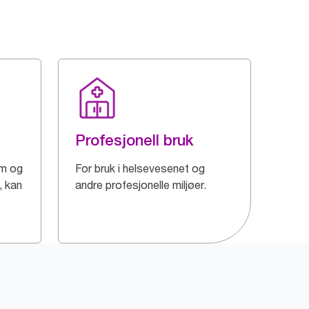
Profesjonell bruk
um og
For bruk i helsevesenet og
, kan
andre profesjonelle miljøer.