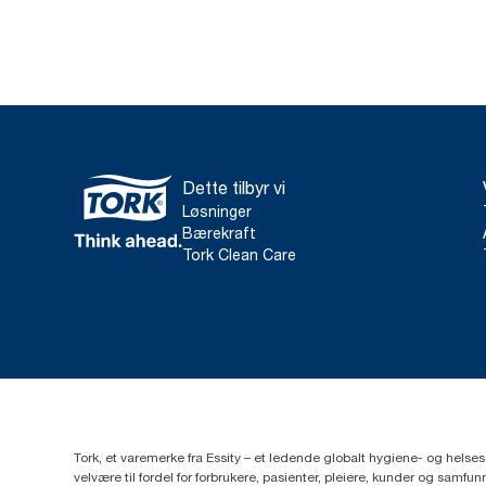
Dette tilbyr vi
Løsninger
Bærekraft
Tork Clean Care
Tork, et varemerke fra Essity – et ledende globalt hygiene- og hels
velvære til fordel for forbrukere, pasienter, pleiere, kunder og sa