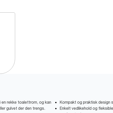
 i en rekke toalettrom, og kan
Kompakt og praktisk design s
ler gulvet der den trengs.
Enkelt vedlikehold og fleksibl