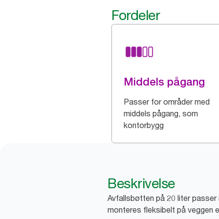
Fordeler
Middels pågang
Passer for områder med
middels pågang, som
kontorbygg
Beskrivelse
Avfallsbøtten på 20 liter passer
monteres fleksibelt på veggen el