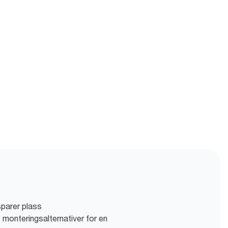
parer plass
e monteringsalternativer for en