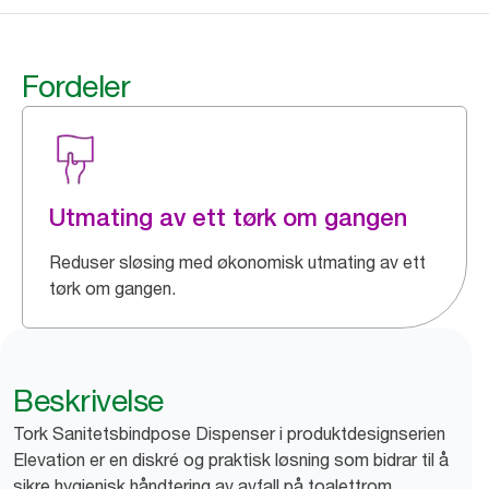
Fordeler
Utmating av ett tørk om gangen
Reduser sløsing med økonomisk utmating av ett
tørk om gangen.
Beskrivelse
Tork Sanitetsbindpose Dispenser i produktdesignserien
Elevation er en diskré og praktisk løsning som bidrar til å
sikre hygienisk håndtering av avfall på toalettrom.