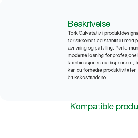
Beskrivelse
Tork Gulvstativ i produktdesigns
for sikkerhet og stabilitet med p
avrivning og påfylling. Performa
moderne løsning for profesjonell
kombinasjonen av dispensere, tø
kan du forbedre produktiviteten
brukskostnadene.
Kompatible produ