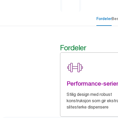
Fordeler
Bes
Fordeler
Performance-serie
Stilig design med robust
konstruksjon som gir ekstr
slitesterke dispensere