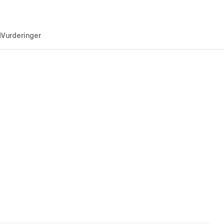
d
Vurderinger