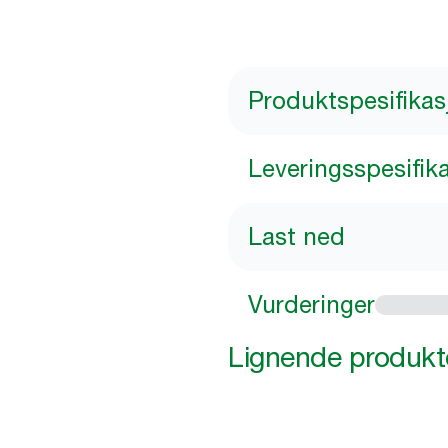
Produktspesifikas
Leveringsspesifik
Last ned
Vurderinger
Lignende produkt