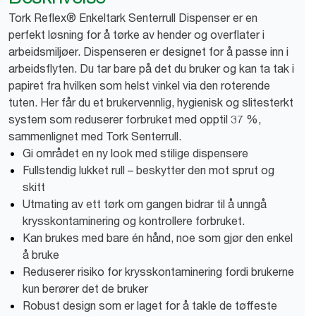
Tork Reflex® Enkeltark Senterrull Dispenser er en
perfekt løsning for å tørke av hender og overflater i
arbeidsmiljøer. Dispenseren er designet for å passe inn i
arbeidsflyten. Du tar bare på det du bruker og kan ta tak i
papiret fra hvilken som helst vinkel via den roterende
tuten. Her får du et brukervennlig, hygienisk og slitesterkt
system som reduserer forbruket med opptil 37 %,
sammenlignet med Tork Senterrull.
Gi området en ny look med stilige dispensere
Fullstendig lukket rull – beskytter den mot sprut og
skitt
Utmating av ett tørk om gangen bidrar til å unngå
krysskontaminering og kontrollere forbruket.
Kan brukes med bare én hånd, noe som gjør den enkel
å bruke
Reduserer risiko for krysskontaminering fordi brukerne
kun berører det de bruker
Robust design som er laget for å takle de tøffeste