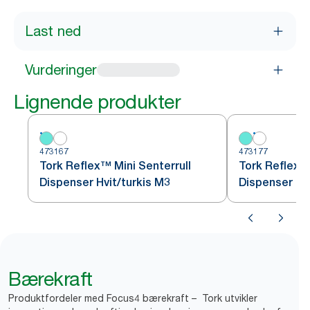
Last ned
Vurderinger
Lignende produkter
473167
473177
Tork Reflex™ Mini Senterrull
Tork Reflex™ 
Dispenser Hvit/turkis M3
Dispenser Hv
Bærekraft
Produktfordeler med Focus4 bærekraft – Tork utvikler