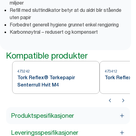
miljøer
Refill med sluttindikator betyr at du aldri blir stående
uten papir
Forbedret generell hygiene grunnet enkel rengjøring
Karbonnøytral – redusert og kompensert
Kompatible produkter
473242
473412
Tork Reflex® Tørkepapir
Tork Reflex™
Senterrull Hvit M4
Produktspesifikasjoner
Leveringsspesifikasjoner