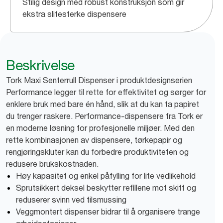
Stilig design med robust konstruksjon som gir
ekstra slitesterke dispensere
Beskrivelse
Tork Maxi Senterrull Dispenser i produktdesignserien
Performance legger til rette for effektivitet og sørger for
enklere bruk med bare én hånd, slik at du kan ta papiret
du trenger raskere. Performance-dispensere fra Tork er
en moderne løsning for profesjonelle miljøer. Med den
rette kombinasjonen av dispensere, tørkepapir og
rengjøringskluter kan du forbedre produktiviteten og
redusere brukskostnaden.
Høy kapasitet og enkel påfylling for lite vedlikehold
Sprutsikkert deksel beskytter refillene mot skitt og
reduserer svinn ved tilsmussing
Veggmontert dispenser bidrar til å organisere trange