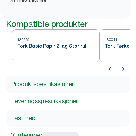
arbeidsstasjoner
Kompatible produkter
129262
130041
Tork Basic Papir 2 lag Stor rull
Tork Tørkepa
Produktspesifikasjoner
Leveringsspesifikasjoner
Last ned
Vurderinger