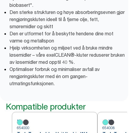
biobasert*.
Den sterke strukturen og høye absorberingsevnen gjør
rengjøringskluten ideell til å fjerne olje, fett,
smøremidler og skitt
Den er utformet for å beskytte hendene dine mot
varme og metallspon
Hjelp virksomheten og miljøet ved å bruke mindre
løsemidler – våre exelCLEAN®-kluter reduserer bruken
av løsemidler med opptil 40 %.
Optimaliser forbruk og minimaliser avfall av
rengjøringskluter med én om gangen-
utmatingsfunksjonen.
Kompatible produkter
654000
654008