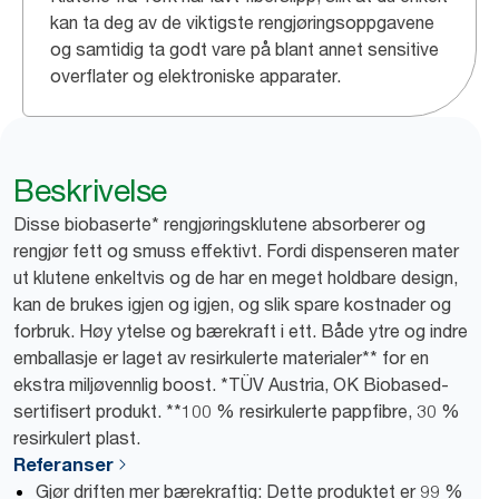
kan ta deg av de viktigste rengjøringsoppgavene
og samtidig ta godt vare på blant annet sensitive
overflater og elektroniske apparater.
Beskrivelse
Disse biobaserte* rengjøringsklutene absorberer og
rengjør fett og smuss effektivt. Fordi dispenseren mater
ut klutene enkeltvis og de har en meget holdbare design,
kan de brukes igjen og igjen, og slik spare kostnader og
forbruk. Høy ytelse og bærekraft i ett. Både ytre og indre
emballasje er laget av resirkulerte materialer** for en
ekstra miljøvennlig boost. *TÜV Austria, OK Biobased-
sertifisert produkt. **100 % resirkulerte pappfibre, 30 %
resirkulert plast.
Referanser
Gjør driften mer bærekraftig: Dette produktet er 99 %