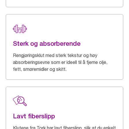
Sterk og absorberende
Rengjøringsklut med sterk tekstur og høy
absorberingsevne som er ideell til å fjerne olje,
fett, smøremidler og skitt.
Lavt fiberslipp
Klutene fra Tork har lavt fiberslipp, slik at du enkelt