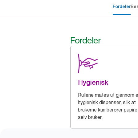
Fordeler
Bes
Fordeler
Hygienisk
Rullene mates ut gjennom 
hygienisk dispenser, slik at
brukerne kun berører papire
selv bruker.