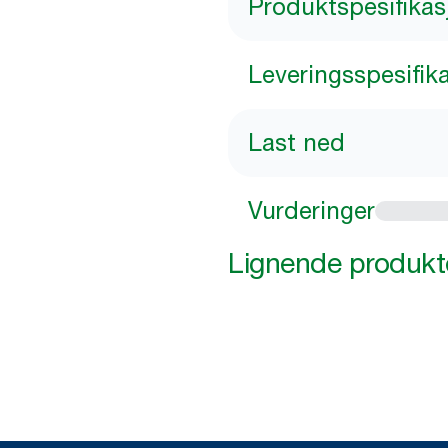
Produktspesifikas
Leveringsspesifik
Last ned
Vurderinger
Lignende produkt