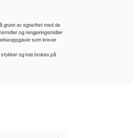
 på grunn av egnethet med de
nsmidler og rengjøringsmidler
e tørkeoppgaver som krever
 i stykker og kan brukes på