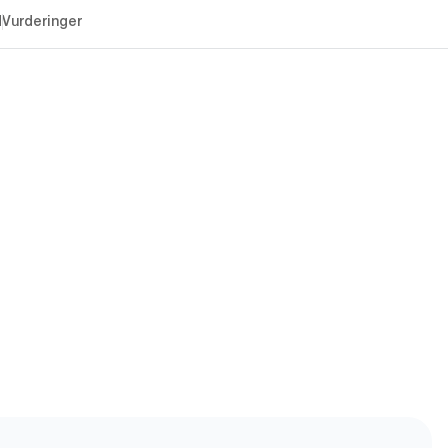
d
Vurderinger