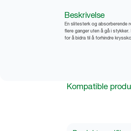
Beskrivelse
En slitesterk og absorberende r
flere ganger uten å gå i stykker. D
for å bidra til å forhindre kryssk
Kompatible produ