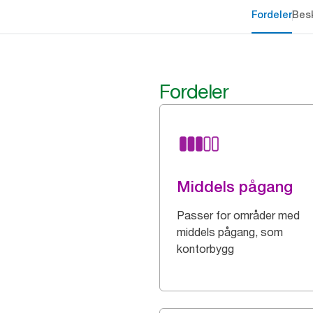
Fordeler
Besk
Fordeler
Middels pågang
Passer for områder med
middels pågang, som
kontorbygg