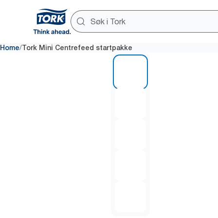
/
Home
Tork Mini Centrefeed startpakke
1 of 5