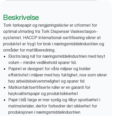
Beskrivelse
Tork tørkepapir og rengjøringskluter er utformet for
optimal utmating fra Tork Dispenser Vaskestasjon-
systemet. HACCP International-sertifisering sikrer at
produktet er trygt for bruk i næringsmiddelindustrien og
områder for mattilberedning.
Ekstra lang rull for næringsmiddelindustrien med høyt
volum – mindre vedlikehold sparer tid.
Papiret er designet for våte miljøer og holder
effektivitet i miljøer med høy fuktighet, noe som sikrer
høy arbeidsbekvemmelighet og sparer tid
Matkontaktsertifiserte ruller er en garanti for
høykvalitetspapir og produktsikkerhet
Papir i blå farge er mer synlig og tilbyr sporbarhet i
matmaterialer, derfor forbedrer det sikkerhet for
produksjonen i næringsmiddelindustrien