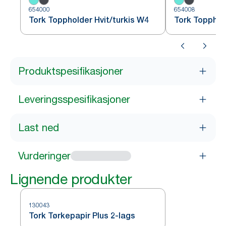
654000
654008
Tork Toppholder Hvit/turkis W4
Tork Topphol
Produktspesifikasjoner
Leveringsspesifikasjoner
Last ned
Vurderinger
Lignende produkter
130043
Tork Tørkepapir Plus 2-lags