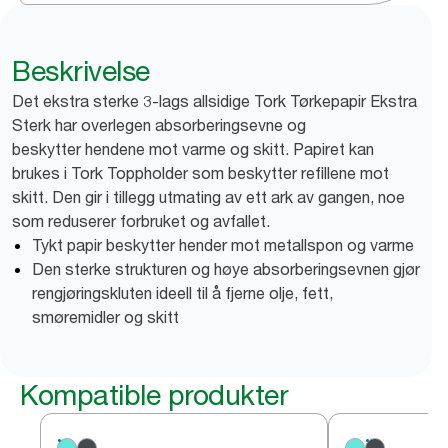
Beskrivelse
Det ekstra sterke 3-lags allsidige Tork Tørkepapir Ekstra
Sterk har overlegen absorberingsevne og
beskytter hendene mot varme og skitt. Papiret kan
brukes i Tork Toppholder som beskytter refillene mot
skitt. Den gir i tillegg utmating av ett ark av gangen, noe
som reduserer forbruket og avfallet.
Tykt papir beskytter hender mot metallspon og varme
Den sterke strukturen og høye absorberingsevnen gjør
rengjøringskluten ideell til å fjerne olje, fett,
smøremidler og skitt
Kompatible produkter