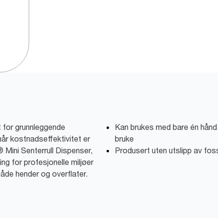
t for grunnleggende
Kan brukes med bare én hånd,
år kostnadseffektivitet er
bruke
® Mini Senterrull Dispenser,
Produsert uten utslipp av fos
ng for profesjonelle miljøer
både hender og overflater.