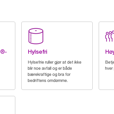
g®-
Hylsefri
Høy
Hylsefrie ruller gjør at det ikke
Betj
blir noe avfall og er både
hver 
bærekraftige og bra for
bedriftens omdømme.