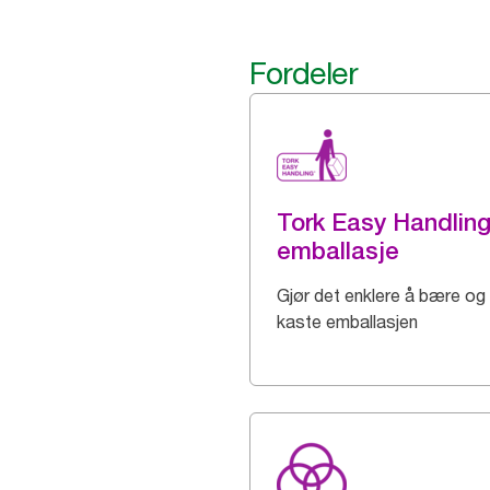
Fordeler
Tork Easy Handlin
emballasje
Gjør det enklere å bære og
kaste emballasjen