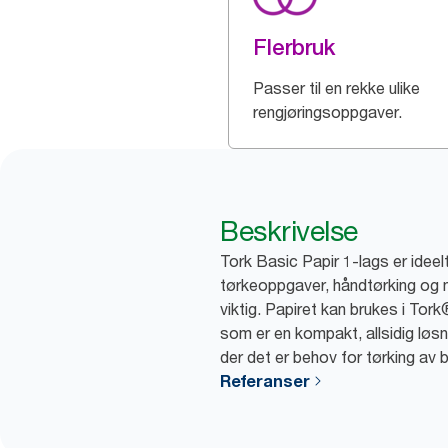
Flerbruk
Passer til en rekke ulike
rengjøringsoppgaver.
Beskrivelse
Tork Basic Papir 1-lags er ideel
tørkeoppgaver, håndtørking og n
viktig. Papiret kan brukes i Tork
som er en kompakt, allsidig løsni
der det er behov for tørking av 
Referanser