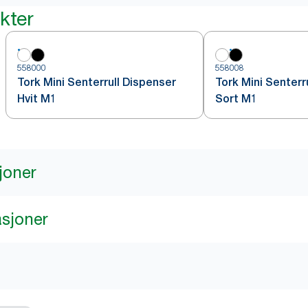
kter
558000
558008
Tork Mini Senterrull Dispenser
Tork Mini Senterr
Hvit M1
Sort M1
joner
asjoner