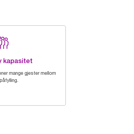
 kapasitet
ener mange gjester mellom
påfylling.