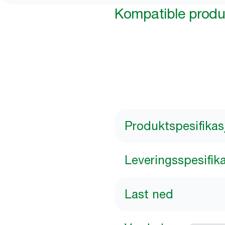
Kompatible produ
Produktspesifikas
Leveringsspesifik
Last ned