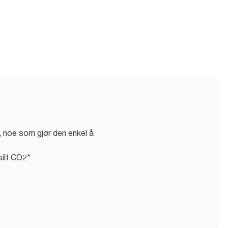
 noe som gjør den enkel å
silt CO2*