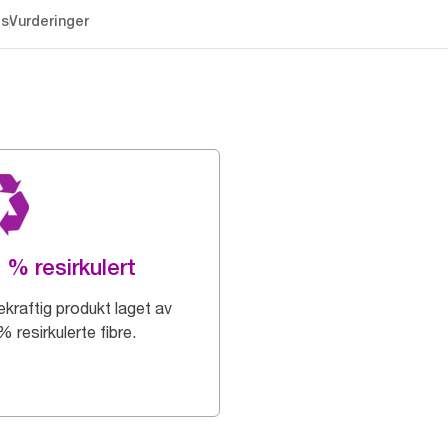
es
Vurderinger
 % resirkulert
kraftig produkt laget av
 resirkulerte fibre.