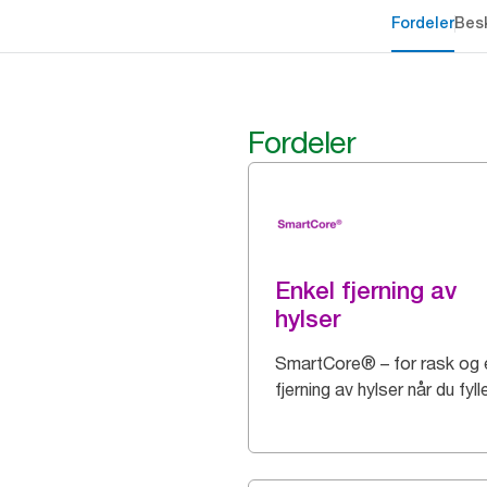
Fordeler
Besk
Fordeler
Enkel fjerning av
hylser
SmartCore® – for rask og 
fjerning av hylser når du fyll