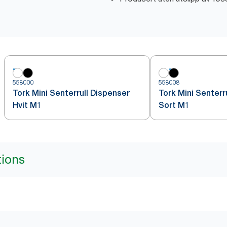
558000
558008
Tork Mini Senterrull Dispenser
Tork Mini Senterr
Hvit M1
Sort M1
tions