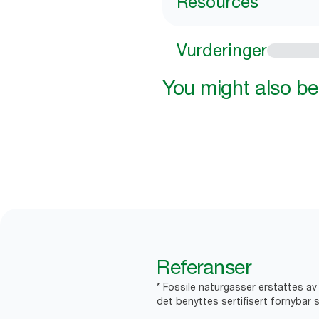
Resources
Vurderinger
You might also be 
Referanser
* Fossile naturgasser erstattes a
det benyttes sertifisert fornybar s