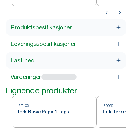
Produktspesifikasjoner
Leveringsspesifikasjoner
Last ned
Vurderinger
Lignende produkter
127103
130052
Tork Basic Papir 1-lags
Tork Tørkepa