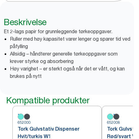
Beskrivelse
Et 2-lags papir for grunnleggende tørkeoppgaver.
Ruller med høy kapasitet varer lenger og sparer tid ved
påfylling
Allsidig – håndterer generelle tørkeoppgaver som
krever styrke og absorbering
Høy varighet – er sterkt også når det er vått, og kan
brukes på nytt
Kompatible produkter
652000
652008
Tork Gulvstativ Dispenser
Tork Gulvsta
Hvit/turkis W1
Rød/svart W