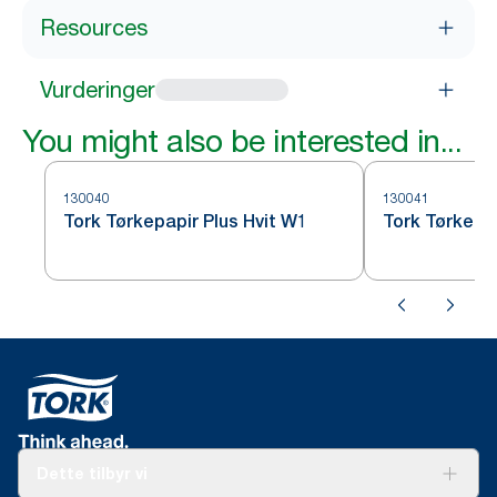
Resources
Vurderinger
You might also be interested in...
130040
130041
Tork Tørkepapir Plus Hvit W1
Tork Tørkepa
Dette tilbyr vi