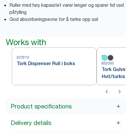
Ruller med høy kapasitet varer lenger og sparer tid ved
påfylling
God absorberingsevne for å tørke opp søl
Works with
207210
Tork Dispenser Rull i boks
652000
Tork Gulvsta
Hvit/turkis W
Product specifications
Delivery details