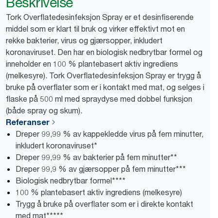
Beskrivelse
Tork Overflatedesinfeksjon Spray er et desinfiserende
middel som er klart til bruk og virker effektivt mot en
rekke bakterier, virus og gjærsopper, inkludert
koronaviruset. Den har en biologisk nedbrytbar formel og
inneholder en 100 % plantebasert aktiv ingrediens
(melkesyre). Tork Overflatedesinfeksjon Spray er trygg å
bruke på overflater som er i kontakt med mat, og selges i
flaske på 500 ml med spraydyse med dobbel funksjon
(både spray og skum).
Referanser
Dreper 99,99 % av kappekledde virus på fem minutter,
inkludert koronaviruset*
Dreper 99,99 % av bakterier på fem minutter**
Dreper 99,9 % av gjærsopper på fem minutter***
Biologisk nedbrytbar formel****
100 % plantebasert aktiv ingrediens (melkesyre)
Trygg å bruke på overflater som er i direkte kontakt
med mat*****