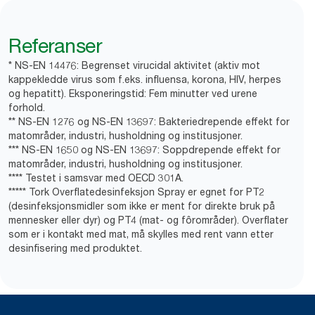
Referanser
* NS-EN 14476: Begrenset virucidal aktivitet (aktiv mot
kappekledde virus som f.eks. influensa, korona, HIV, herpes
og hepatitt). Eksponeringstid: Fem minutter ved urene
forhold.
** NS-EN 1276 og NS-EN 13697: Bakteriedrepende effekt for
matområder, industri, husholdning og institusjoner.
*** NS-EN 1650 og NS-EN 13697: Soppdrepende effekt for
matområder, industri, husholdning og institusjoner.
**** Testet i samsvar med OECD 301A.
***** Tork Overflatedesinfeksjon Spray er egnet for PT2
(desinfeksjonsmidler som ikke er ment for direkte bruk på
mennesker eller dyr) og PT4 (mat- og fôrområder). Overflater
som er i kontakt med mat, må skylles med rent vann etter
desinfisering med produktet.