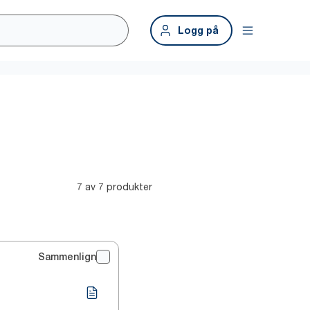
Logg på
7 av 7 produkter
Sammenlign