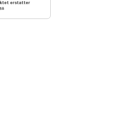
ktet erstatter
48