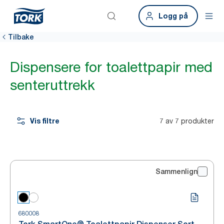
Logg på
Tilbake
Dispensere for toalettpapir med
senteruttrekk
Vis filtre
7 av 7 produkter
Sammenlign
680008