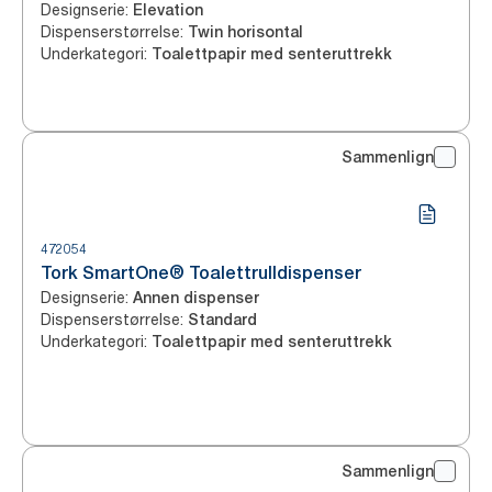
Designserie
:
Elevation
Dispenserstørrelse
:
Twin horisontal
Underkategori
:
Toalettpapir med senteruttrekk
Sammenlign
472054
Tork SmartOne® Toalettrulldispenser
Designserie
:
Annen dispenser
Dispenserstørrelse
:
Standard
Underkategori
:
Toalettpapir med senteruttrekk
Sammenlign