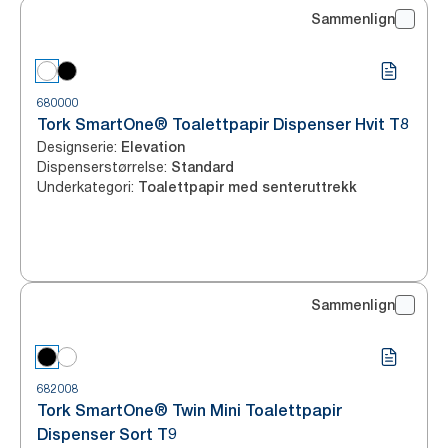
Sammenlign
680000
Tork SmartOne® Toalettpapir Dispenser Hvit T8
Designserie
:
Elevation
Dispenserstørrelse
:
Standard
Underkategori
:
Toalettpapir med senteruttrekk
Sammenlign
682008
Tork SmartOne® Twin Mini Toalettpapir
Dispenser Sort T9