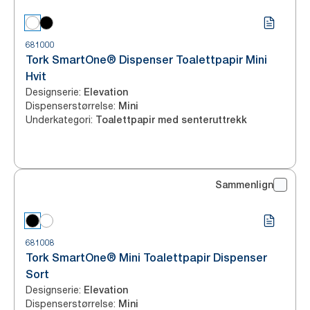
681000
Tork SmartOne® Dispenser Toalettpapir Mini
Hvit
Designserie
:
Elevation
Dispenserstørrelse
:
Mini
Underkategori
:
Toalettpapir med senteruttrekk
Sammenlign
681008
Tork SmartOne® Mini Toalettpapir Dispenser
Sort
Designserie
:
Elevation
Dispenserstørrelse
:
Mini