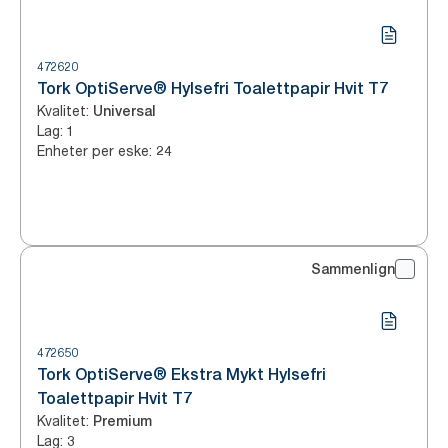
472620
Tork OptiServe® Hylsefri Toalettpapir Hvit T7
Kvalitet
:
Universal
Lag
:
1
Enheter per eske
:
24
Sammenlign
472650
Tork OptiServe® Ekstra Mykt Hylsefri
Toalettpapir Hvit T7
Kvalitet
:
Premium
Lag
:
3