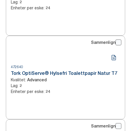
Lag
:
2
Enheter per eske
:
24
Sammenlign
472640
Tork OptiServe® Hylsefri Toalettpapir Natur T7
Kvalitet
:
Advanced
Lag
:
2
Enheter per eske
:
24
Sammenlign