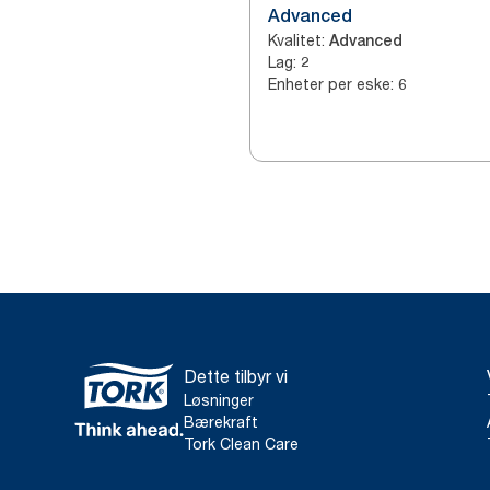
Advanced
Kvalitet
:
Advanced
Lag
:
2
Enheter per eske
:
6
Dette tilbyr vi
Løsninger
Bærekraft
Tork Clean Care