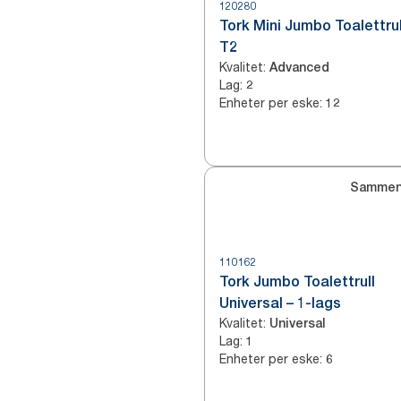
120280
Tork Mini Jumbo Toalettrul
T2
Kvalitet
:
Advanced
Lag
:
2
Enheter per eske
:
12
Sammen
110162
Tork Jumbo Toalettrull
Universal – 1-lags
Kvalitet
:
Universal
Lag
:
1
Enheter per eske
:
6