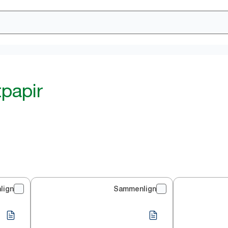
papir
lign
Sammenlign