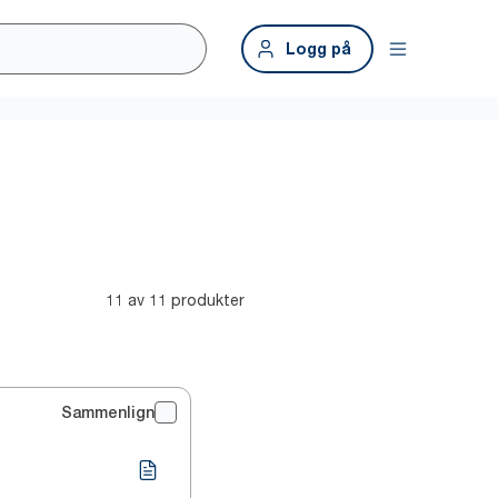
Logg på
11 av 11 produkter
Sammenlign