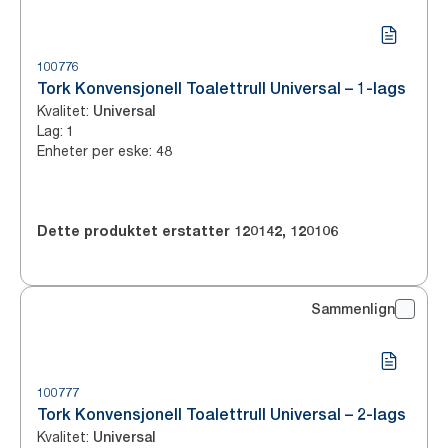
100776
Tork Konvensjonell Toalettrull Universal – 1-lags
Kvalitet
:
Universal
Lag
:
1
Enheter per eske
:
48
Dette produktet erstatter
120142
,
120106
Sammenlign
100777
Tork Konvensjonell Toalettrull Universal – 2-lags
Kvalitet
:
Universal