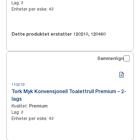
Lag
:
2
Enheter per eske
:
42
Dette produktet erstatter
120210
,
120460
Sammenlign
110219
Tork Myk Konvensjonell Toalettrull Premium – 2-
lags
Kvalitet
:
Premium
Lag
:
2
Enheter per eske
:
42