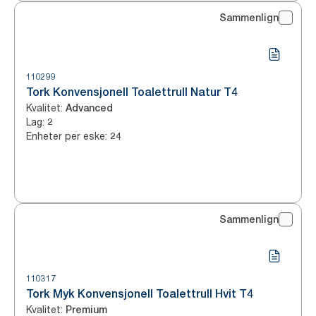
Sammenlign
110299
Tork Konvensjonell Toalettrull Natur T4
Kvalitet
:
Advanced
Lag
:
2
Enheter per eske
:
24
Sammenlign
110317
Tork Myk Konvensjonell Toalettrull Hvit T4
Kvalitet
:
Premium