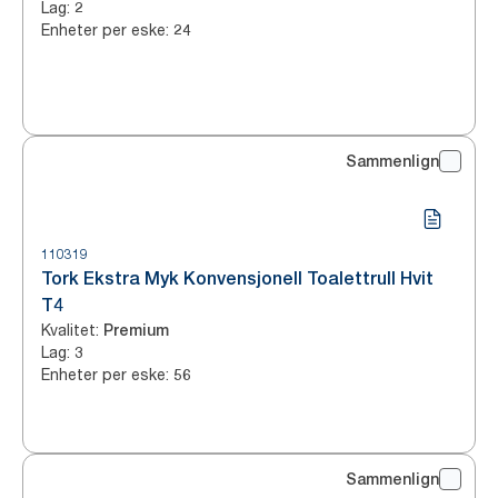
Lag
:
2
Enheter per eske
:
24
Sammenlign
110319
Tork Ekstra Myk Konvensjonell Toalettrull Hvit
T4
Kvalitet
:
Premium
Lag
:
3
Enheter per eske
:
56
Sammenlign