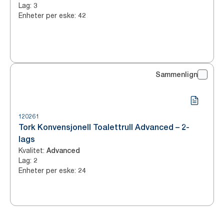
Lag
:
3
Enheter per eske
:
42
Sammenlign
120261
Tork Konvensjonell Toalettrull Advanced – 2-
lags
Kvalitet
:
Advanced
Lag
:
2
Enheter per eske
:
24