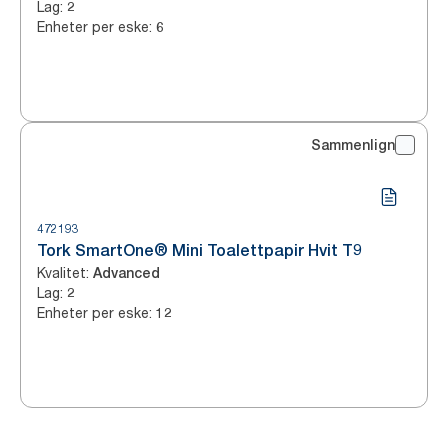
Lag
:
2
Enheter per eske
:
6
Sammenlign
472193
Tork SmartOne® Mini Toalettpapir Hvit T9
Kvalitet
:
Advanced
Lag
:
2
Enheter per eske
:
12