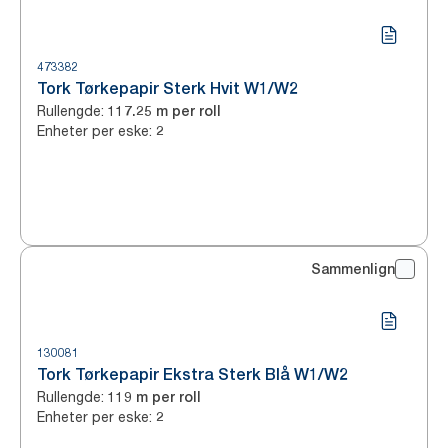
473382
Tork Tørkepapir Sterk Hvit W1/W2
Rullengde
:
117.25 m per roll
Enheter per eske
:
2
Sammenlign
130081
Tork Tørkepapir Ekstra Sterk Blå W1/W2
Rullengde
:
119 m per roll
Enheter per eske
:
2