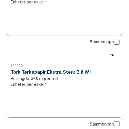
Enheter per eske
:
1
Sammenlign
130080
Tork Tørkepapir Ekstra Sterk Blå W1
Rullengde
:
255 m per roll
Enheter per eske
:
1
Sammenlign