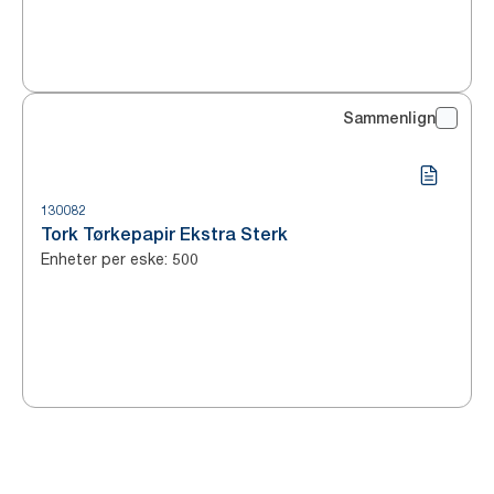
Sammenlign
130082
Tork Tørkepapir Ekstra Sterk
Enheter per eske
:
500