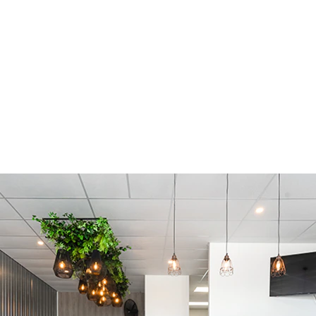
ularnie odwiedzać Twój