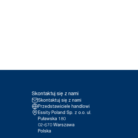
Skontaktuj się z nami
Skontaktuj się z nami
Przedstawiciele handlowi
Essity Poland Sp. z o.o. ul.
Puławska 180
02-670 Warszawa
Polska