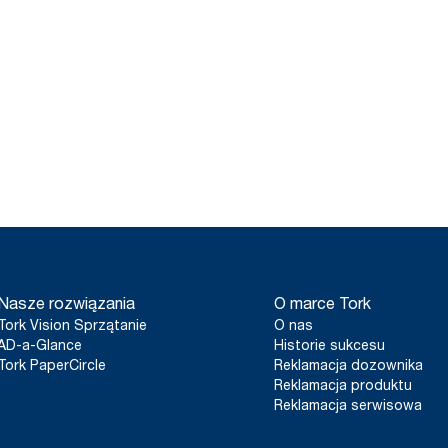
Nasze rozwiązania
O marce Tork
Tork Vision Sprzątanie
O nas
AD-a-Glance
Historie sukcesu
Tork PaperCircle
Reklamacja dozownika
Reklamacja produktu
Reklamacja serwisowa