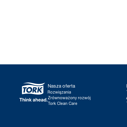
Nasza oferta
Rozwiązania
Zrównoważony rozwój
Tork Clean Care