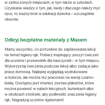
w zatłoczonych miejscach, w tym także w szkołach.
Uzyskanie wiedzy o tym, jak, kiedy i dlaczego należy myć
ręce, to ważny krok w edukacji dziecka – szczególnie
obecnie.
Odkryj bezpłatne materiały z Maxem
Mamy wszystko, co potrzebne do zaplanowania lekcji
na temat higieny rąk. Pobierz inspirujący zeszyt ćwiczeń
dla uczniów i przewodnik dla nauczycieli – w tym miejscu.
Wykorzystaj ćwiczenia podczas lekcji albo zadaj je jako
pracę domową. Najlepiej wyglądają wydrukowane
w kolorze, ale można też pracować na wersji czarno-
białej. Dostępny jest również zestaw plakatów, które
można powiesić w salach lekcyjnych, łazienkach albo
w okolicach stołówki, aby podkreślić znaczenie higieny
rąk. Nagradzaj uczniów dyplomami!