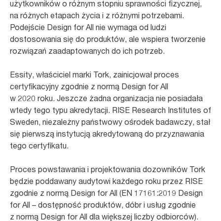
użytkowników o różnym stopniu sprawności fizycznej,
na różnych etapach życia i z różnymi potrzebami.
Podejście Design for All nie wymaga od ludzi
dostosowania się do produktów, ale wspiera tworzenie
rozwiązań zaadaptowanych do ich potrzeb.
Essity, właściciel marki Tork, zainicjował proces
certyfikacyjny zgodnie z normą Design for All
w 2020 roku. Jeszcze żadna organizacja nie posiadała
wtedy tego typu akredytacji. RISE Research Institutes of
Sweden, niezależny państwowy ośrodek badawczy, stał
się pierwszą instytucją akredytowaną do przyznawania
tego certyfikatu.
Proces powstawania i projektowania dozowników Tork
będzie poddawany audytowi każdego roku przez RISE
zgodnie z normą Design for All (EN 17161:2019 Design
for All – dostępność produktów, dóbr i usług zgodnie
z normą Design for All dla większej liczby odbiorców).